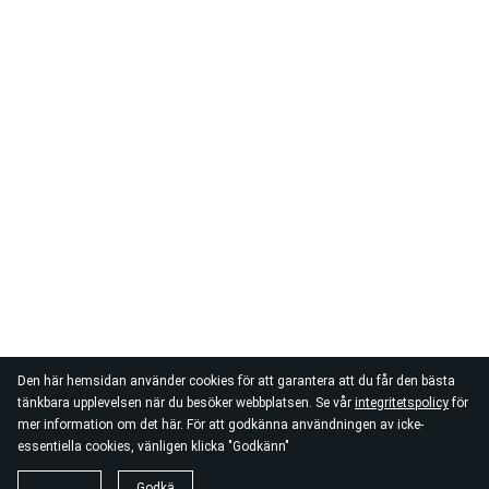
Den här hemsidan använder cookies för att garantera att du får den bästa
tänkbara upplevelsen när du besöker webbplatsen. Se vår
integritetspolicy
för
mer information om det här. För att godkänna användningen av icke-
essentiella cookies, vänligen klicka "Godkänn"
Godkä