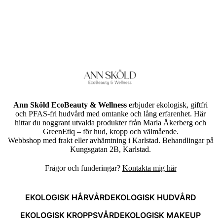
Ann Sköld EcoBeauty & Wellness
erbjuder ekologisk, giftfri
och PFAS-fri hudvård med omtanke och lång erfarenhet. Här
hittar du noggrant utvalda produkter från Maria Åkerberg och
GreenEtiq – för hud, kropp och välmående.
Webbshop med frakt eller avhämtning i Karlstad. Behandlingar på
Kungsgatan 2B, Karlstad.
Frågor och funderingar?
Kontakta mig här
EKOLOGISK HÅRVÅRD
EKOLOGISK HUDVÅRD
EKOLOGISK KROPPSVÅRD
EKOLOGISK MAKEUP