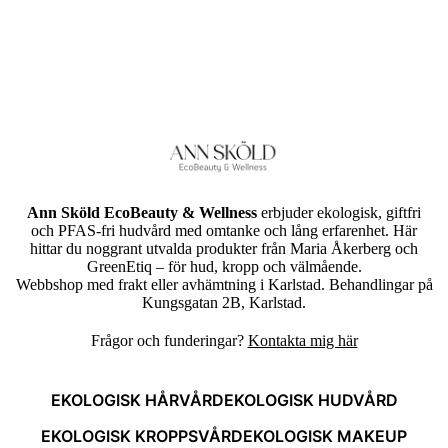
Ann Sköld EcoBeauty & Wellness
erbjuder ekologisk, giftfri
och PFAS-fri hudvård med omtanke och lång erfarenhet. Här
hittar du noggrant utvalda produkter från Maria Åkerberg och
GreenEtiq – för hud, kropp och välmående.
Webbshop med frakt eller avhämtning i Karlstad. Behandlingar på
Kungsgatan 2B, Karlstad.
Frågor och funderingar?
Kontakta mig här
EKOLOGISK HÅRVÅRD
EKOLOGISK HUDVÅRD
EKOLOGISK KROPPSVÅRD
EKOLOGISK MAKEUP