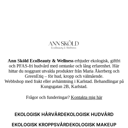
Ann Sköld EcoBeauty & Wellness
erbjuder ekologisk, giftfri
och PFAS-fri hudvård med omtanke och lång erfarenhet. Här
hittar du noggrant utvalda produkter från Maria Åkerberg och
GreenEtiq – för hud, kropp och välmående.
Webbshop med frakt eller avhämtning i Karlstad. Behandlingar på
Kungsgatan 2B, Karlstad.
Frågor och funderingar?
Kontakta mig här
EKOLOGISK HÅRVÅRD
EKOLOGISK HUDVÅRD
EKOLOGISK KROPPSVÅRD
EKOLOGISK MAKEUP