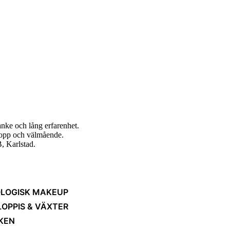
nke och lång erfarenhet.
ropp och välmående.
, Karlstad.
LOGISK MAKEUP
LOPPIS & VÄXTER
KEN