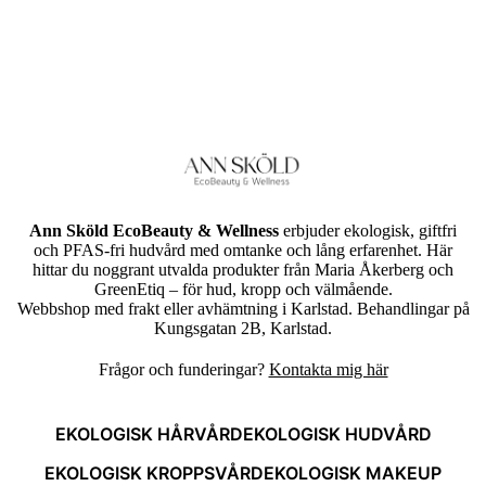
Ann Sköld EcoBeauty & Wellness
erbjuder ekologisk, giftfri
och PFAS-fri hudvård med omtanke och lång erfarenhet. Här
hittar du noggrant utvalda produkter från Maria Åkerberg och
GreenEtiq – för hud, kropp och välmående.
Webbshop med frakt eller avhämtning i Karlstad. Behandlingar på
Kungsgatan 2B, Karlstad.
Frågor och funderingar?
Kontakta mig här
EKOLOGISK HÅRVÅRD
EKOLOGISK HUDVÅRD
EKOLOGISK KROPPSVÅRD
EKOLOGISK MAKEUP