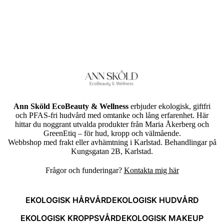
Ann Sköld EcoBeauty & Wellness
erbjuder ekologisk, giftfri
och PFAS-fri hudvård med omtanke och lång erfarenhet. Här
hittar du noggrant utvalda produkter från Maria Åkerberg och
GreenEtiq – för hud, kropp och välmående.
Webbshop med frakt eller avhämtning i Karlstad. Behandlingar på
Kungsgatan 2B, Karlstad.
Frågor och funderingar?
Kontakta mig här
EKOLOGISK HÅRVÅRD
EKOLOGISK HUDVÅRD
EKOLOGISK KROPPSVÅRD
EKOLOGISK MAKEUP