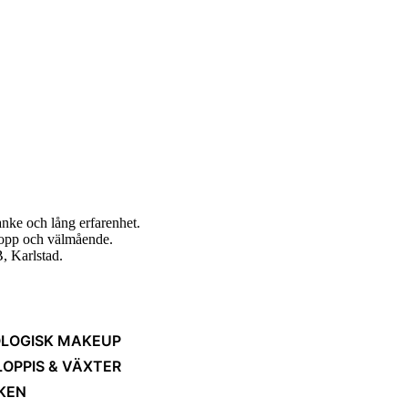
nke och lång erfarenhet.
ropp och välmående.
, Karlstad.
LOGISK MAKEUP
LOPPIS & VÄXTER
KEN