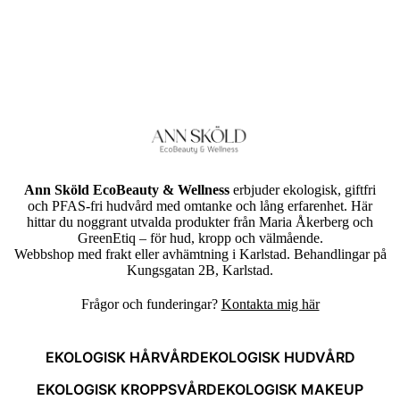
Ann Sköld EcoBeauty & Wellness
erbjuder ekologisk, giftfri
och PFAS-fri hudvård med omtanke och lång erfarenhet. Här
hittar du noggrant utvalda produkter från Maria Åkerberg och
GreenEtiq – för hud, kropp och välmående.
Webbshop med frakt eller avhämtning i Karlstad. Behandlingar på
Kungsgatan 2B, Karlstad.
Frågor och funderingar?
Kontakta mig här
EKOLOGISK HÅRVÅRD
EKOLOGISK HUDVÅRD
EKOLOGISK KROPPSVÅRD
EKOLOGISK MAKEUP