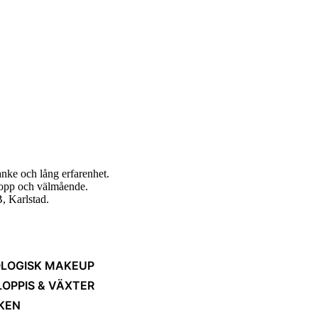
nke och lång erfarenhet.
ropp och välmående.
, Karlstad.
LOGISK MAKEUP
LOPPIS & VÄXTER
KEN