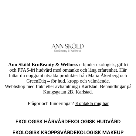
Ann Sköld EcoBeauty & Wellness
erbjuder ekologisk, giftfri
och PFAS-fri hudvård med omtanke och lång erfarenhet. Här
hittar du noggrant utvalda produkter från Maria Åkerberg och
GreenEtiq – för hud, kropp och välmående.
Webbshop med frakt eller avhämtning i Karlstad. Behandlingar på
Kungsgatan 2B, Karlstad.
Frågor och funderingar?
Kontakta mig här
EKOLOGISK HÅRVÅRD
EKOLOGISK HUDVÅRD
EKOLOGISK KROPPSVÅRD
EKOLOGISK MAKEUP