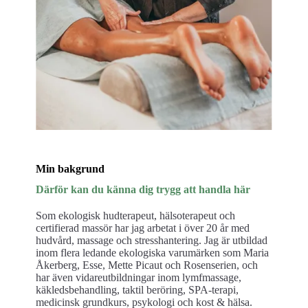
Min bakgrund
Därför kan du känna dig trygg att handla här
Som ekologisk hudterapeut, hälsoterapeut och
certifierad massör har jag arbetat i över 20 år med
hudvård, massage och stresshantering. Jag är utbildad
inom flera ledande ekologiska varumärken som Maria
Åkerberg, Esse, Mette Picaut och Rosenserien, och
har även vidareutbildningar inom lymfmassage,
käkledsbehandling, taktil beröring, SPA-terapi,
medicinsk grundkurs, psykologi och kost & hälsa.