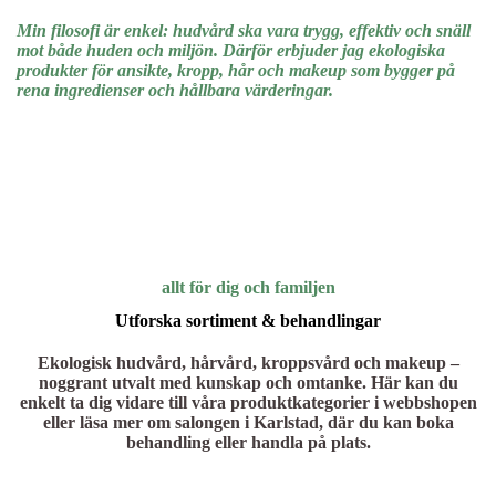
Min filosofi är enkel: hudvård ska vara trygg, effektiv och snäll
mot både huden och miljön. Därför erbjuder jag ekologiska
produkter för ansikte, kropp, hår och makeup som bygger på
rena ingredienser och hållbara värderingar.
allt för dig och familjen
Utforska sortiment & behandlingar
Ekologisk hudvård, hårvård, kroppsvård och makeup –
noggrant utvalt med kunskap och omtanke. Här kan du
enkelt ta dig vidare till våra produktkategorier i webbshopen
eller läsa mer om salongen i Karlstad, där du kan boka
behandling eller handla på plats.