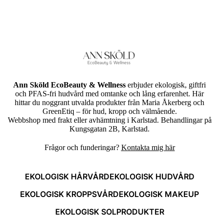
Ann Sköld EcoBeauty & Wellness
erbjuder ekologisk, giftfri
och PFAS-fri hudvård med omtanke och lång erfarenhet. Här
hittar du noggrant utvalda produkter från Maria Åkerberg och
GreenEtiq – för hud, kropp och välmående.
Webbshop med frakt eller avhämtning i Karlstad. Behandlingar på
Kungsgatan 2B, Karlstad.
Frågor och funderingar?
Kontakta mig här
EKOLOGISK HÅRVÅRD
EKOLOGISK HUDVÅRD
EKOLOGISK KROPPSVÅRD
EKOLOGISK MAKEUP
EKOLOGISK SOLPRODUKTER