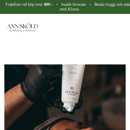
Fraktfritt vid köp över
499:-
• Snabb leverans • Betala tryggt och enke
med Klarna