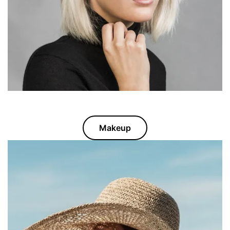
Makeup