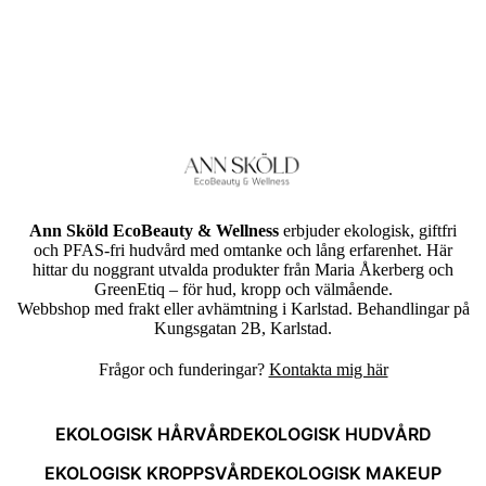
Ann Sköld EcoBeauty & Wellness
erbjuder ekologisk, giftfri
och PFAS-fri hudvård med omtanke och lång erfarenhet. Här
hittar du noggrant utvalda produkter från Maria Åkerberg och
GreenEtiq – för hud, kropp och välmående.
Webbshop med frakt eller avhämtning i Karlstad. Behandlingar på
Kungsgatan 2B, Karlstad.
Frågor och funderingar?
Kontakta mig här
EKOLOGISK HÅRVÅRD
EKOLOGISK HUDVÅRD
EKOLOGISK KROPPSVÅRD
EKOLOGISK MAKEUP